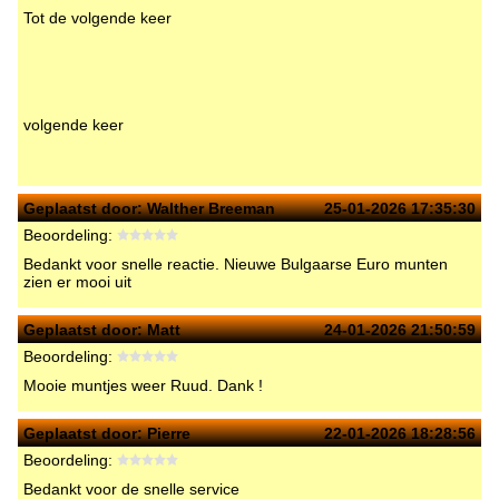
Tot de volgende keer
volgende keer
Geplaatst door:
Walther Breeman
25-01-2026 17:35:30
Beoordeling:
Bedankt voor snelle reactie. Nieuwe Bulgaarse Euro munten
zien er mooi uit
Geplaatst door:
Matt
24-01-2026 21:50:59
Beoordeling:
Mooie muntjes weer Ruud. Dank !
Geplaatst door:
Pierre
22-01-2026 18:28:56
Beoordeling:
Bedankt voor de snelle service