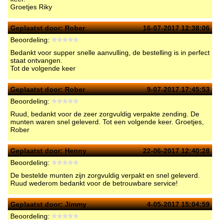
Groetjes Riky
Geplaatst door:
Rober
16-07-2017 12:38:06
Beoordeling:
Bedankt voor supper snelle aanvulling, de bestelling is in perfect
staat ontvangen.
Tot de volgende keer
Geplaatst door:
Rober
9-07-2017 17:45:53
Beoordeling:
Ruud, bedankt voor de zeer zorgvuldig verpakte zending. De
munten waren snel geleverd. Tot een volgende keer. Groetjes,
Rober
Geplaatst door:
Henny
22-06-2017 12:40:28
Beoordeling:
De bestelde munten zijn zorgvuldig verpakt en snel geleverd.
Ruud wederom bedankt voor de betrouwbare service!
Geplaatst door:
Jimmy
4-05-2017 15:04:59
Beoordeling: