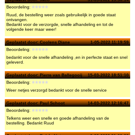
Beoordeling:
Ruud, de bestelling weer zoals gebruikelijk in goede staat
ontvangen.
Bedankt voor de verzorgde, snelle afhandeling en tot de
volgende keer maar weer!
Geplaatst door:
Coolens Diane
1-05-2022 11:19:59
Beoordeling:
bedankt voor de snelle afhandeling ,en in perfecte staat en snel
geleverd.
Geplaatst door:
Pierre van Ballegooij
15-03-2022 18:51:10
Beoordeling:
Weer netjes verzorgd bedankt voor de snelle service
Geplaatst door:
Paul Schoot
14-03-2022 12:16:47
Beoordeling:
Telkens weer een snelle en goede afhandeling van de
bestelling. Bedankt Ruud