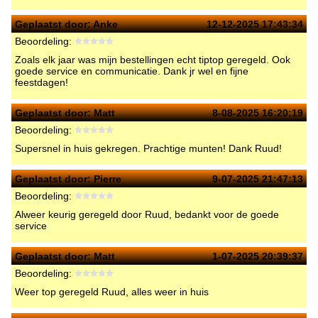
Geplaatst door:
Anke
12-12-2025 17:43:34
Beoordeling:
Zoals elk jaar was mijn bestellingen echt tiptop geregeld. Ook
goede service en communicatie. Dank jr wel en fijne
feestdagen!
Geplaatst door:
Matt
8-08-2025 16:20:19
Beoordeling:
Supersnel in huis gekregen. Prachtige munten! Dank Ruud!
Geplaatst door:
Pierre
9-07-2025 21:47:13
Beoordeling:
Alweer keurig geregeld door Ruud, bedankt voor de goede
service
Geplaatst door:
Matt
1-07-2025 20:39:37
Beoordeling:
Weer top geregeld Ruud, alles weer in huis