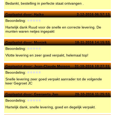
Bedankt, bestelling in perfecte staat ontvangen .
Geplaatst door:
Haiko
2-12-2016 06:57:13
Beoordeling:
Hartelijk dank Ruud voor de snelle en correcte levering. De
munten waren netjes ingepakt
Geplaatst door:
Moniek
18-11-2016 14:15:53
Beoordeling:
Vlotte levering en zeer goed verpakt, helemaal top!
Geplaatst door:
Jean-Claude Moison
31-10-2016 18:27:31
Beoordeling:
Snelle levering zeer goed verpakt aanrader tot de volgende
keer Gegroet JC
Geplaatst door:
Geeraerts Jan
28-10-2016 11:25:53
Beoordeling:
Hartelijk dank, snelle levering, goed en degelijk verpakt.