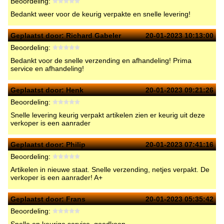
Beoordeling:
Bedankt weer voor de keurig verpakte en snelle levering!
Geplaatst door:
Richard Gabeler
20-01-2023 10:13:00
Beoordeling:
Bedankt voor de snelle verzending en afhandeling! Prima
service en afhandeling!
Geplaatst door:
Henk
20-01-2023 09:21:26
Beoordeling:
Snelle levering keurig verpakt artikelen zien er keurig uit deze
verkoper is een aanrader
Geplaatst door:
Philip
20-01-2023 07:41:16
Beoordeling:
Artikelen in nieuwe staat. Snelle verzending, netjes verpakt. De
verkoper is een aanrader! A+
Geplaatst door:
Frans
20-01-2023 05:35:42
Beoordeling: