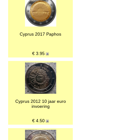
Cyprus 2017 Paphos
€
3.95
Cyprus 2012 10 jaar euro
invoering
€
4.50