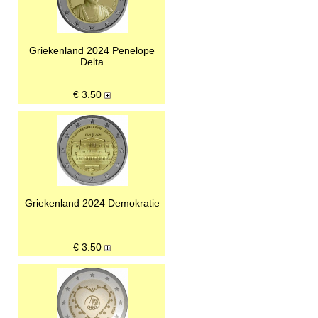
Griekenland 2024 Penelope
Delta
€
3.50
Griekenland 2024 Demokratie
€
3.50