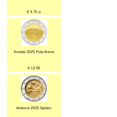
€
3.75
Kroatie 2025 Pula Arena
€
13.95
Andorra 2025 Spelen