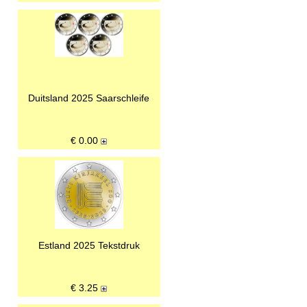
Duitsland 2025 Saarschleife
€
0.00
Estland 2025 Tekstdruk
€
3.25