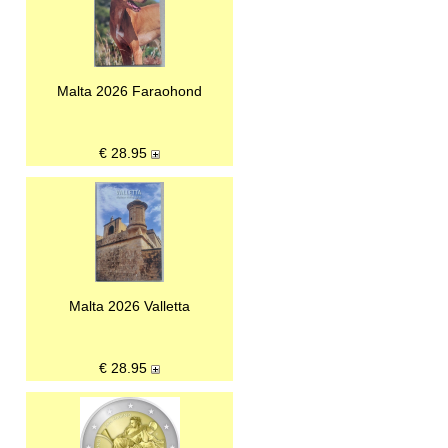
Malta 2026 Faraohond
€
28.95
Malta 2026 Valletta
€
28.95