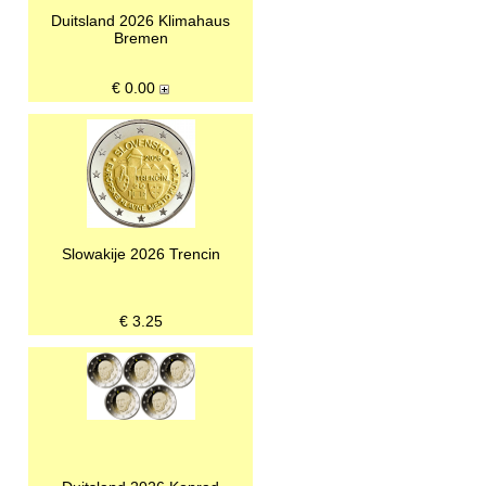
Duitsland 2026 Klimahaus
Bremen
€
0.00
Slowakije 2026 Trencin
€
3.25