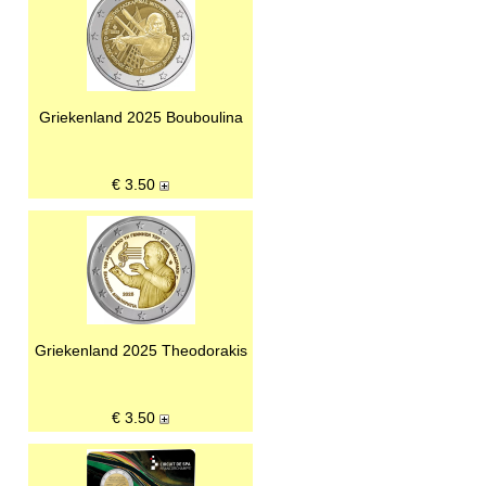
Griekenland 2025 Bouboulina
€
3.50
Griekenland 2025 Theodorakis
€
3.50