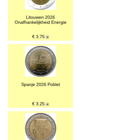
Litouwen 2026
Onafhankelijkheid Energie
€
3.75
Spanje 2026 Poblet
€
3.25