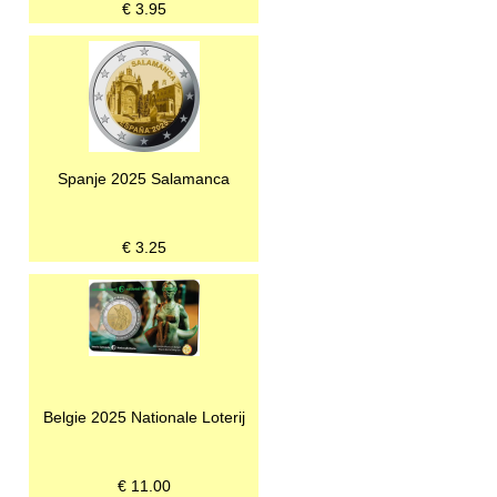
€
3.95
Spanje 2025 Salamanca
€
3.25
Belgie 2025 Nationale Loterij
€
11.00