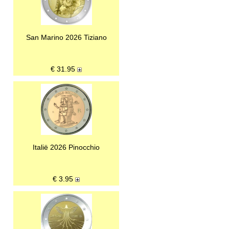
San Marino 2026 Tiziano
€
31.95
Italië 2026 Pinocchio
€
3.95