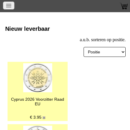
Home
Nieuw leverbaar
Nieuw leverbaar
a.u.b. sorteren op positie.
Cyprus 2026 Voorzitter Raad
EU
€
3.95