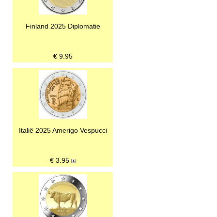
Finland 2025 Diplomatie
€
9.95
Italië 2025 Amerigo Vespucci
€
3.95