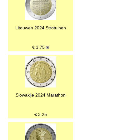
Litouwen 2024 Strotuinen
€
3.75
Slowakije 2024 Marathon
€
3.25