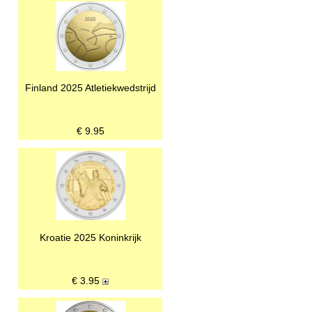
Finland 2025 Atletiekwedstrijd
€
9.95
Kroatie 2025 Koninkrijk
€
3.95