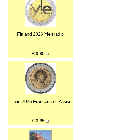
Finland 2026 Yleisradio
€
9.95
Italië 2026 Francesco d'Assisi
€
3.95