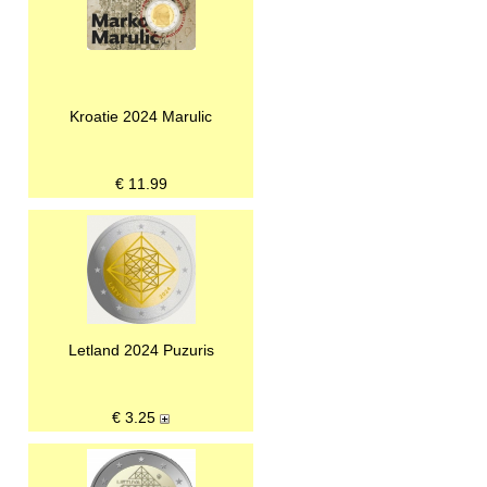
Kroatie 2024 Marulic
€
11.99
Letland 2024 Puzuris
€
3.25