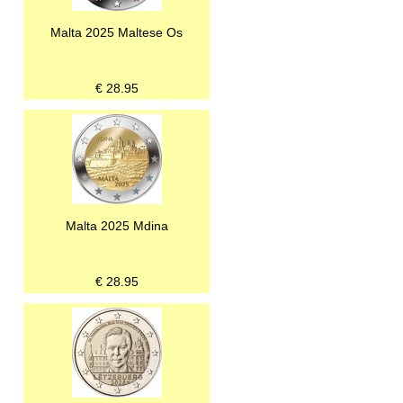
Malta 2025 Maltese Os
€
28.95
Malta 2025 Mdina
€
28.95