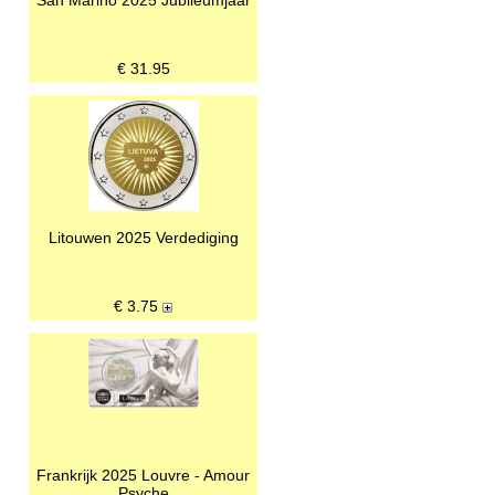
€
31.95
Litouwen 2025 Verdediging
€
3.75
Frankrijk 2025 Louvre - Amour
Psyche