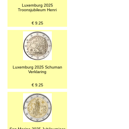
Luxemburg 2025
Troonsjubileum Henri
€
9.25
Luxemburg 2025 Schuman
Verklaring
€
9.25
San Marino 2025 Jubileumjaar