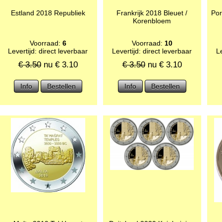
Estland 2018 Republiek
Frankrijk 2018 Bleuet /
Por
Korenbloem
Voorraad:
6
Voorraad:
10
Levertijd: direct leverbaar
Levertijd: direct leverbaar
Le
€ 3.50
nu €
3.10
€ 3.50
nu €
3.10