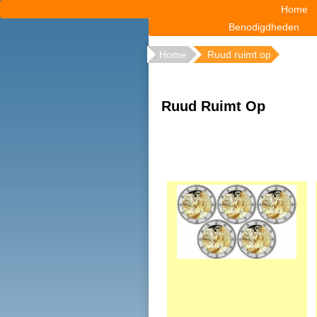
Home
Benodigdheden
Home
Ruud ruimt op
Ruud Ruimt Op