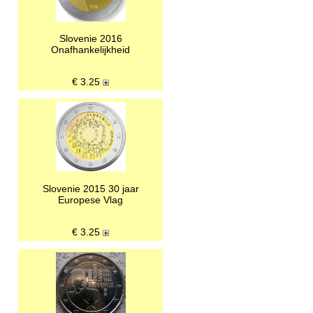
Slovenie 2016
Onafhankelijkheid
€
3.25
Slovenie 2015 30 jaar
Europese Vlag
€
3.25