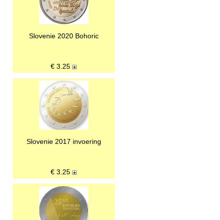
Slovenie 2020 Bohoric
€
3.25
Slovenie 2017 invoering
€
3.25