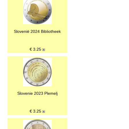
Slovenië 2024 Bibliotheek
€
3.25
Slovenie 2023 Plemelj
€
3.25