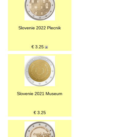
Slovenie 2022 Plecnik
€
3.25
Slovenie 2021 Museum
€
3.25