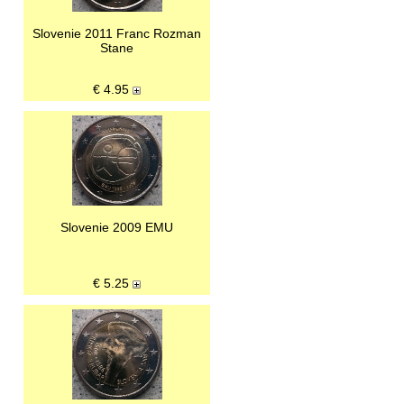
Slovenie 2011 Franc Rozman
Stane
€
4.95
Slovenie 2009 EMU
€
5.25