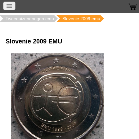
Home
Munten per jaar
2018 2004
Tweeduizendnegen emu
Slovenie 2009 emu
Slovenie 2009 EMU