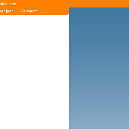
ndkosten
er jaar
Verwacht