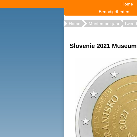
Home
Benodigdheden
Home
Munten per jaar
Tweed
Slovenie 2021 Museum