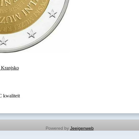
 Kranjsko
 kwaliteit
Powered by
Jeeigenweb