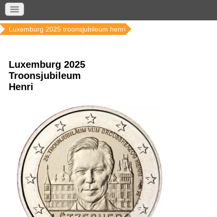
Home
Nieuw leverbaar
Luxemburg 2025 troonsjubileum henri
Luxemburg 2025
Troonsjubileum
Henri