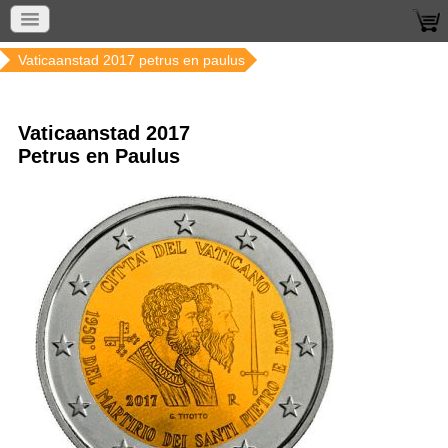
Home
Munten per land
Vaticaanstad
Vaticaanstad 2017 petrus en paulus
Vaticaanstad 2017
Petrus en Paulus